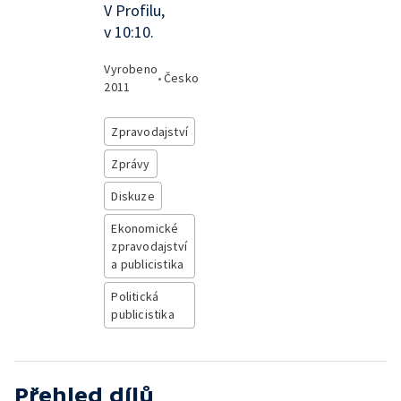
V Profilu,
v 10:10.
Vyrobeno
•
Česko
2011
Zpravodajství
Zprávy
Diskuze
Ekonomické
zpravodajství
a publicistika
Politická
publicistika
Přehled dílů