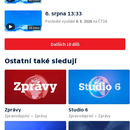
6. srpna 13:33
Poslední vysílání
6. 8. 2026
na ČT24
26 min
Dalších 10 dílů
Ostatní také sledují
Zprávy
Studio 6
Zpravodajství
Zprávy
Zpravodajství
Zprávy