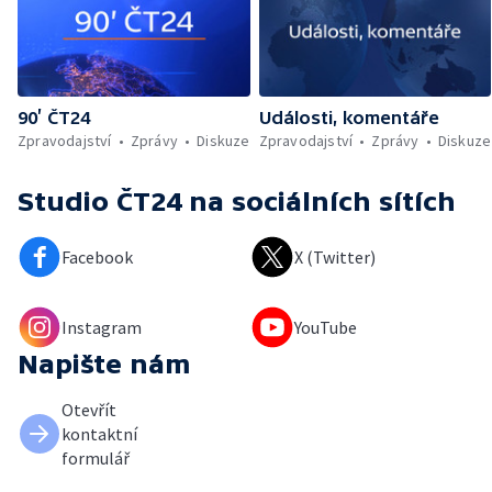
90’ ČT24
Události, komentáře
Zpravodajství
Zprávy
Diskuze
Zpravodajství
Zprávy
Diskuze
Studio ČT24
na sociálních sítích
Facebook
X (Twitter)
Instagram
YouTube
Napište nám
Otevřít
kontaktní
formulář