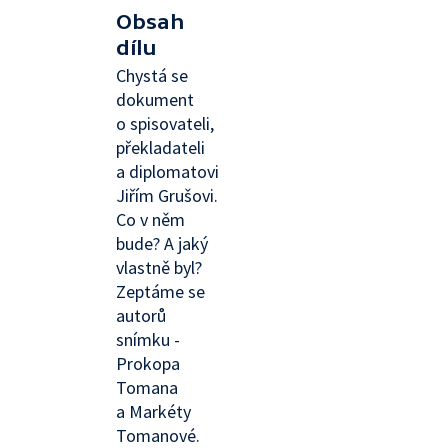
Obsah
dílu
Chystá se
dokument
o spisovateli,
překladateli
a diplomatovi
Jiřím Grušovi.
Co v něm
bude? A jaký
vlastně byl?
Zeptáme se
autorů
snímku -
Prokopa
Tomana
a Markéty
Tomanové.