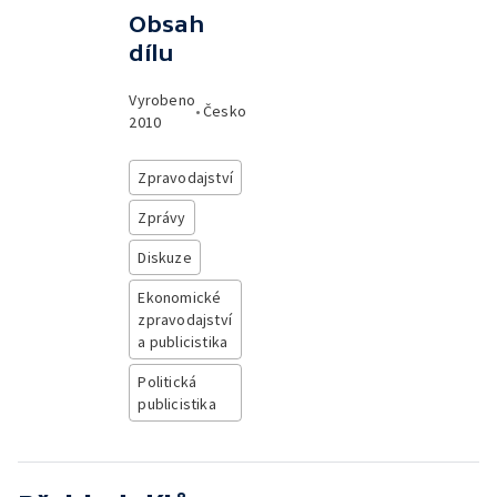
Obsah
dílu
Vyrobeno
•
Česko
2010
Zpravodajství
Zprávy
Diskuze
Ekonomické
zpravodajství
a publicistika
Politická
publicistika