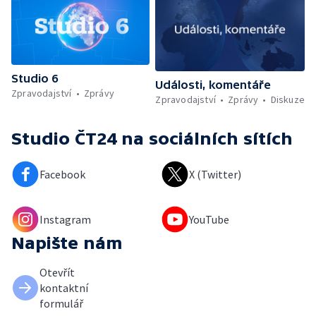
Studio 6
Události, komentáře
Zpravodajství
Zprávy
Zpravodajství
Zprávy
Diskuze
Studio ČT24
na sociálních sítích
Facebook
X (Twitter)
Instagram
YouTube
Napište nám
Otevřít
kontaktní
formulář