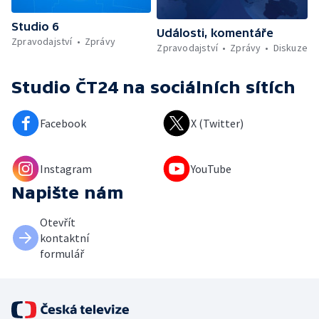
Studio 6
Události, komentáře
Zpravodajství
Zprávy
Zpravodajství
Zprávy
Diskuze
Studio ČT24
na sociálních sítích
Facebook
X (Twitter)
Instagram
YouTube
Napište nám
Otevřít
kontaktní
formulář