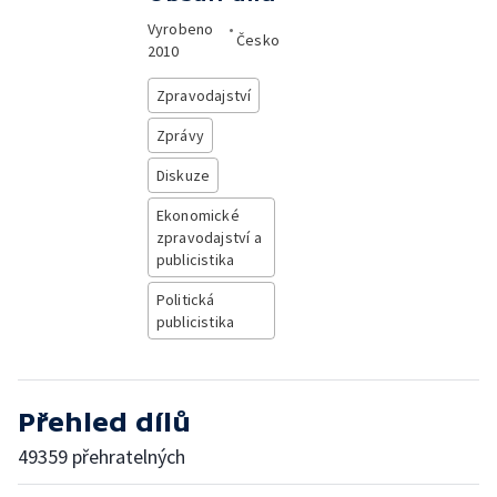
Vyrobeno
•
Česko
2010
Zpravodajství
Zprávy
Diskuze
Ekonomické
zpravodajství a
publicistika
Politická
publicistika
Přehled dílů
49359 přehratelných