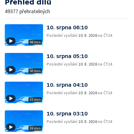
Přehled dílů
49377 přehratelných
10. srpna 06:10
Poslední vysílání
10. 8. 2026
na ČT24
48 min
10. srpna 05:10
Poslední vysílání
10. 8. 2026
na ČT24
50 min
10. srpna 04:10
Poslední vysílání
10. 8. 2026
na ČT24
25 min
10. srpna 03:10
Poslední vysílání
10. 8. 2026
na ČT24
26 min