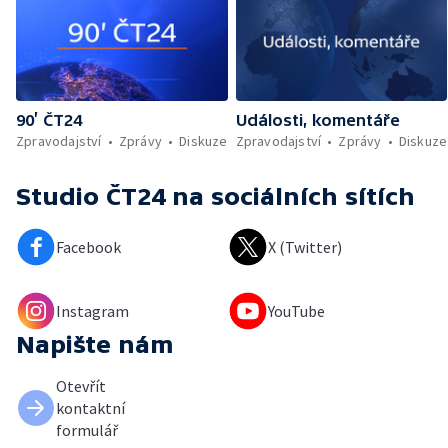
90’ ČT24
Události, komentáře
Zpravodajství
Zprávy
Diskuze
Zpravodajství
Zprávy
Diskuze
Studio ČT24
na sociálních sítích
Facebook
X (Twitter)
Instagram
YouTube
Napište nám
Otevřít
kontaktní
formulář