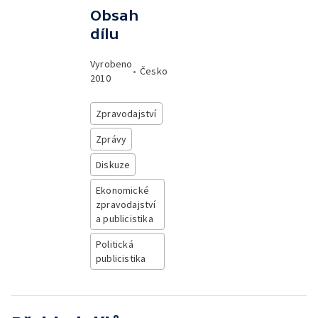
Obsah
dílu
Vyrobeno
•
Česko
2010
Zpravodajství
Zprávy
Diskuze
Ekonomické
zpravodajství
a publicistika
Politická
publicistika