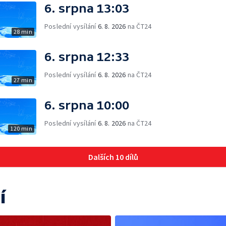
6. srpna 13:03
Poslední vysílání
6. 8. 2026
na ČT24
28 min
6. srpna 12:33
Poslední vysílání
6. 8. 2026
na ČT24
27 min
6. srpna 10:00
Poslední vysílání
6. 8. 2026
na ČT24
120 min
Dalších 10 dílů
í