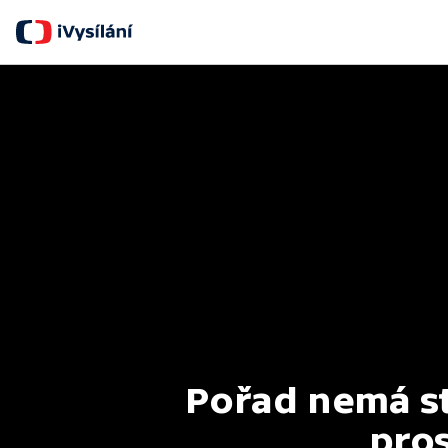
Pořad nemá st
pros