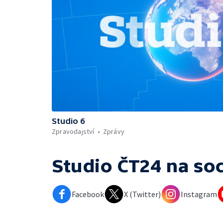
Studio 6
Zpravodajství
Zprávy
Studio ČT24
na soc
Facebook
X (Twitter)
Instagram