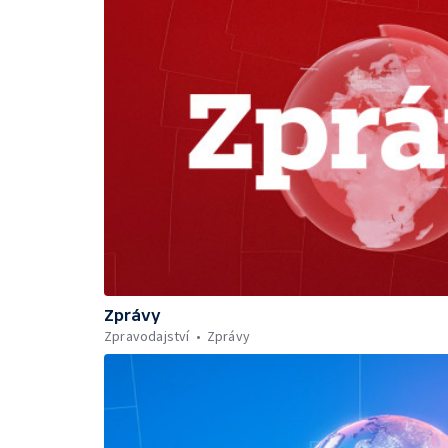
Zprávy
Zpravodajství
Zprávy