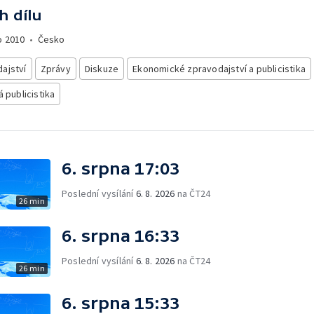
h dílu
o
2010
•
Česko
ajství
Zprávy
Diskuze
Ekonomické zpravodajství a publicistika
á publicistika
6. srpna 17:03
Poslední vysílání
6. 8. 2026
na ČT24
26 min
6. srpna 16:33
Poslední vysílání
6. 8. 2026
na ČT24
26 min
6. srpna 15:33