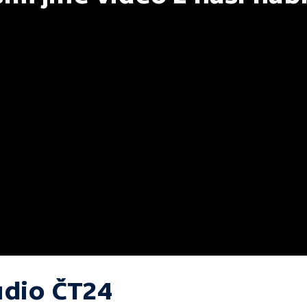
udio ČT24