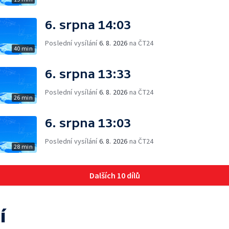
6. srpna 14:03
Poslední vysílání
6. 8. 2026
na ČT24
40 min
6. srpna 13:33
Poslední vysílání
6. 8. 2026
na ČT24
26 min
6. srpna 13:03
Poslední vysílání
6. 8. 2026
na ČT24
28 min
Dalších 10 dílů
í