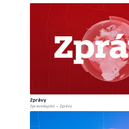
Zprávy
Zpravodajství
Zprávy