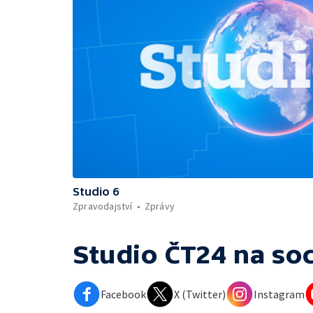
Studio 6
Zpravodajství
Zprávy
Studio ČT24
na soc
Facebook
X (Twitter)
Instagram