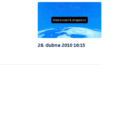
Video není k dispozici
28. dubna 2010 16:15