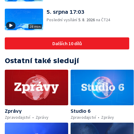
5. srpna 17:03
Poslední vysílání
5. 8. 2026
na ČT24
28 min
Dalších 10 dílů
Ostatní také sledují
Zprávy
Studio 6
Zpravodajství
Zprávy
Zpravodajství
Zprávy