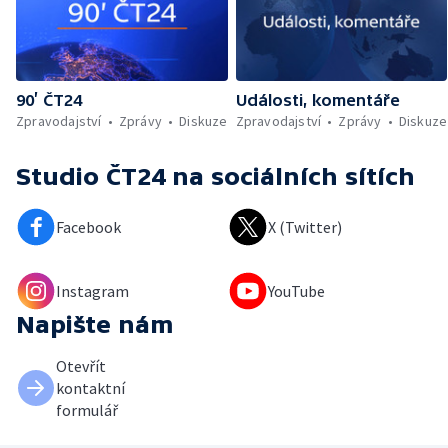
90’ ČT24
Události, komentáře
Zpravodajství
Zprávy
Diskuze
Zpravodajství
Zprávy
Diskuze
Studio ČT24
na sociálních sítích
Facebook
X (Twitter)
Instagram
YouTube
Napište nám
Otevřít
kontaktní
formulář