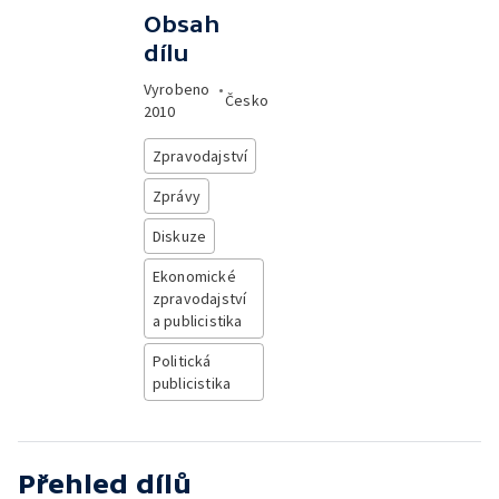
Obsah
dílu
Vyrobeno
•
Česko
2010
Zpravodajství
Zprávy
Diskuze
Ekonomické
zpravodajství
a publicistika
Politická
publicistika
Přehled dílů