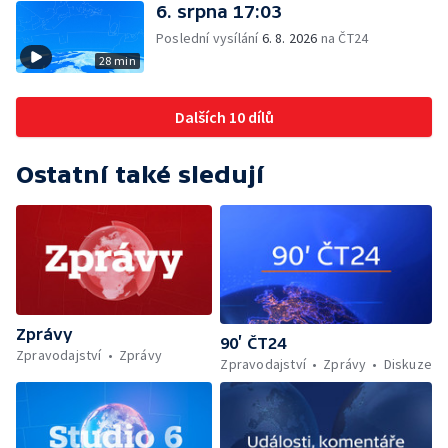
6. srpna 17:03
Poslední vysílání
6. 8. 2026
na ČT24
28 min
Dalších 10 dílů
Ostatní také sledují
Zprávy
90’ ČT24
Zpravodajství
Zprávy
Zpravodajství
Zprávy
Diskuze