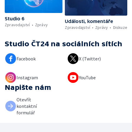
Studio 6
Události, komentáře
Zpravodajství
Zprávy
Zpravodajství
Zprávy
Diskuze
Studio ČT24
na sociálních sítích
Facebook
X (Twitter)
Instagram
YouTube
Napište nám
Otevřít
kontaktní
formulář