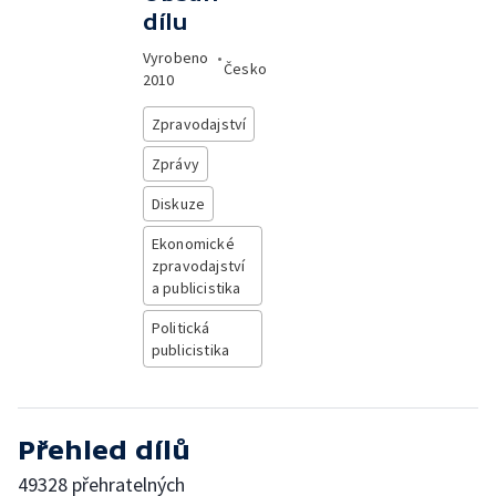
dílu
Vyrobeno
•
Česko
2010
Zpravodajství
Zprávy
Diskuze
Ekonomické
zpravodajství
a publicistika
Politická
publicistika
Přehled dílů
49328 přehratelných