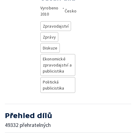
Vyrobeno
•
Česko
2010
Zpravodajství
Zprávy
Diskuze
Ekonomické
zpravodajství a
publicistika
Politická
publicistika
Přehled dílů
49332 přehratelných