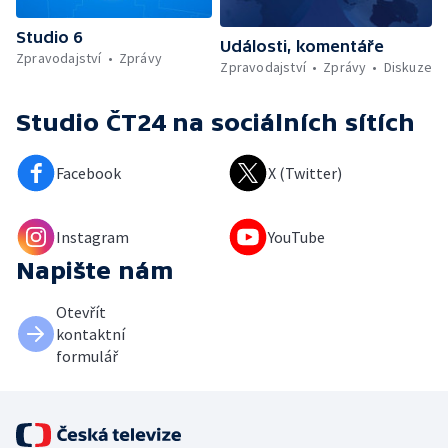
Studio 6
Události, komentáře
Zpravodajství
Zprávy
Zpravodajství
Zprávy
Diskuze
Studio ČT24
na sociálních sítích
Facebook
X (Twitter)
Instagram
YouTube
Napište nám
Otevřít
kontaktní
formulář