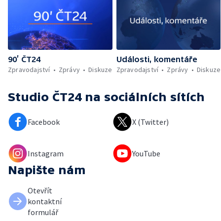
90’ ČT24
Události, komentáře
Zpravodajství
Zprávy
Diskuze
Zpravodajství
Zprávy
Diskuze
Studio ČT24
na sociálních sítích
Facebook
X (Twitter)
Instagram
YouTube
Napište nám
Otevřít
kontaktní
formulář