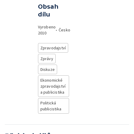
Obsah
dílu
Vyrobeno
•
Česko
2010
Zpravodajství
Zprávy
Diskuze
Ekonomické
zpravodajství
a publicistika
Politická
publicistika