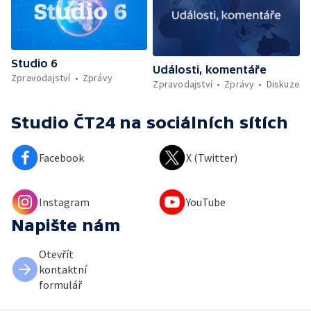
Studio 6
Události, komentáře
Zpravodajství
Zprávy
Zpravodajství
Zprávy
Diskuze
Studio ČT24
na sociálních sítích
Facebook
X (Twitter)
Instagram
YouTube
Napište nám
Otevřít
kontaktní
formulář