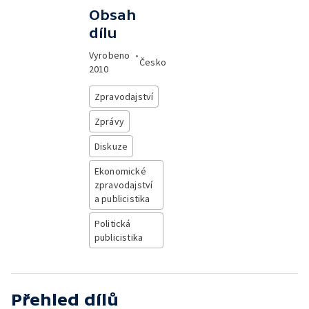
Obsah
dílu
Vyrobeno
•
Česko
2010
Zpravodajství
Zprávy
Diskuze
Ekonomické
zpravodajství
a publicistika
Politická
publicistika
Přehled dílů