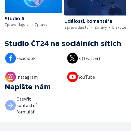
Studio 6
Události, komentáře
Zpravodajství
Zprávy
Zpravodajství
Zprávy
Diskuze
Studio ČT24
na sociálních sítích
Facebook
X (Twitter)
Instagram
YouTube
Napište nám
Otevřít
kontaktní
formulář