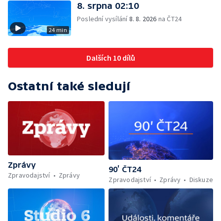
8. srpna 02:10
Poslední vysílání
8. 8. 2026
na ČT24
24 min
Dalších 10 dílů
Ostatní také sledují
Zprávy
90’ ČT24
Zpravodajství
Zprávy
Zpravodajství
Zprávy
Diskuze