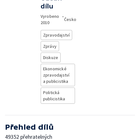
dílu
Vyrobeno
•
Česko
2010
Zpravodajství
Zprávy
Diskuze
Ekonomické
zpravodajství
a publicistika
Politická
publicistika
Přehled dílů
49352 přehratelných