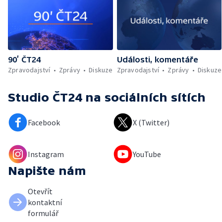
90’ ČT24
Události, komentáře
Zpravodajství
Zprávy
Diskuze
Zpravodajství
Zprávy
Diskuze
Studio ČT24
na sociálních sítích
Facebook
X (Twitter)
Instagram
YouTube
Napište nám
Otevřít
kontaktní
formulář