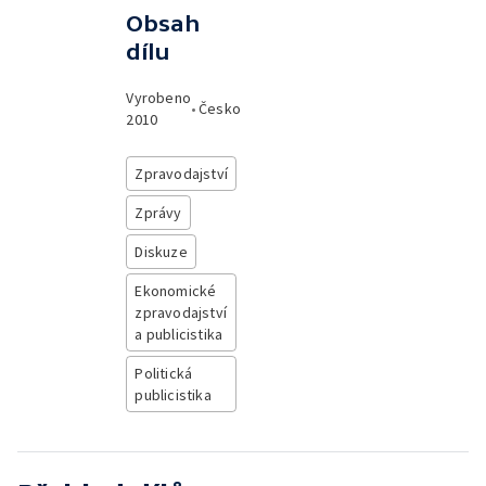
Obsah
dílu
Vyrobeno
•
Česko
2010
Zpravodajství
Zprávy
Diskuze
Ekonomické
zpravodajství
a publicistika
Politická
publicistika