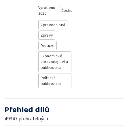
Vyrobeno
•
Česko
2010
Zpravodajství
Zprávy
Diskuze
Ekonomické
zpravodajství a
publicistika
Politická
publicistika
Přehled dílů
49347 přehratelných