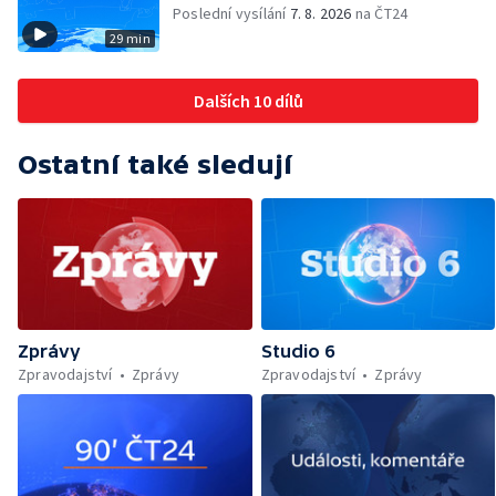
Poslední vysílání
7. 8. 2026
na ČT24
29 min
Dalších 10 dílů
Ostatní také sledují
Zprávy
Studio 6
Zpravodajství
Zprávy
Zpravodajství
Zprávy