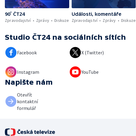
90’ ČT24
Události, komentáře
Zpravodajství
Zprávy
Diskuze
Zpravodajství
Zprávy
Diskuze
Studio ČT24
na sociálních sítích
Facebook
X (Twitter)
Instagram
YouTube
Napište nám
Otevřít
kontaktní
formulář