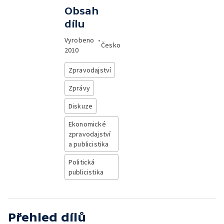
Obsah
dílu
Vyrobeno
•
Česko
2010
Zpravodajství
Zprávy
Diskuze
Ekonomické
zpravodajství
a publicistika
Politická
publicistika
Přehled dílů