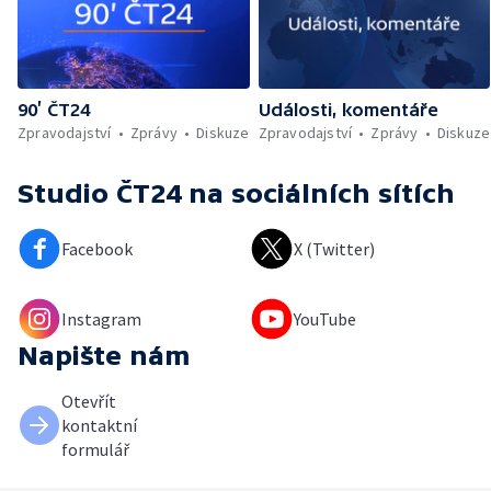
90’ ČT24
Události, komentáře
Zpravodajství
Zprávy
Diskuze
Zpravodajství
Zprávy
Diskuze
Studio ČT24
na sociálních sítích
Facebook
X (Twitter)
Instagram
YouTube
Napište nám
Otevřít
kontaktní
formulář