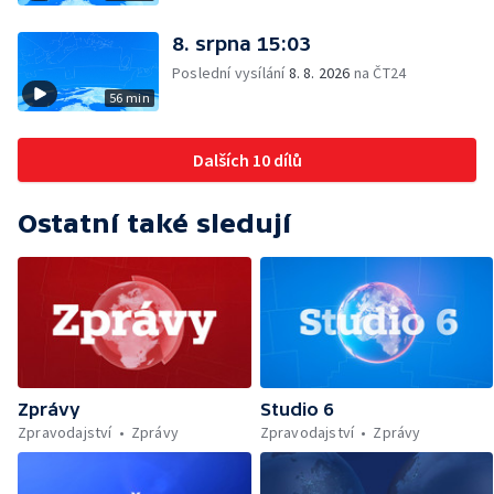
8. srpna 15:03
Poslední vysílání
8. 8. 2026
na ČT24
56 min
Dalších 10 dílů
Ostatní také sledují
Zprávy
Studio 6
Zpravodajství
Zprávy
Zpravodajství
Zprávy