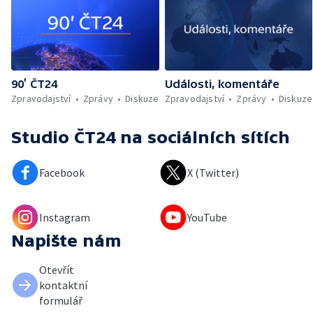
90’ ČT24
Události, komentáře
Zpravodajství
Zprávy
Diskuze
Zpravodajství
Zprávy
Diskuze
Studio ČT24
na sociálních sítích
Facebook
X (Twitter)
Instagram
YouTube
Napište nám
Otevřít
kontaktní
formulář