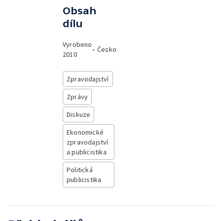
Obsah
dílu
Vyrobeno
•
Česko
2010
Zpravodajství
Zprávy
Diskuze
Ekonomické
zpravodajství
a publicistika
Politická
publicistika