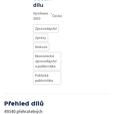
dílu
Vyrobeno
•
Česko
2010
Zpravodajství
Zprávy
Diskuze
Ekonomické
zpravodajství
a publicistika
Politická
publicistika
Přehled dílů
49340 přehratelných