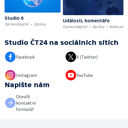
Studio 6
Události, komentáře
Zpravodajství
Zprávy
Zpravodajství
Zprávy
Diskuze
Studio ČT24
na sociálních sítích
Facebook
X (Twitter)
Instagram
YouTube
Napište nám
Otevřít
kontaktní
formulář