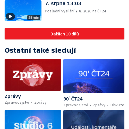
7. srpna 13:03
Poslední vysílání
7. 8. 2026
na ČT24
28 min
Dalších 10 dílů
Ostatní také sledují
Zprávy
90’ ČT24
Zpravodajství
Zprávy
Zpravodajství
Zprávy
Diskuze