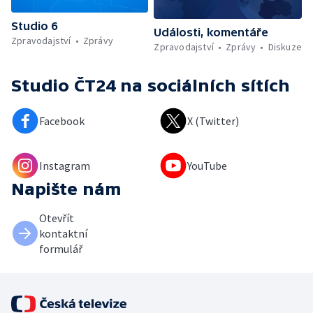
Studio 6
Události, komentáře
Zpravodajství
Zprávy
Zpravodajství
Zprávy
Diskuze
Studio ČT24
na sociálních sítích
Facebook
X (Twitter)
Instagram
YouTube
Napište nám
Otevřít
kontaktní
formulář