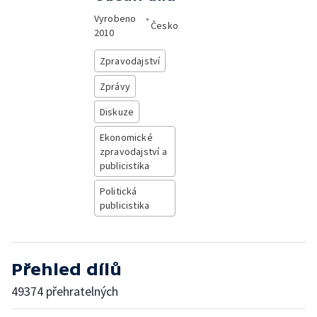
Vyrobeno
•
Česko
2010
Zpravodajství
Zprávy
Diskuze
Ekonomické
zpravodajství a
publicistika
Politická
publicistika
Přehled dílů
49374 přehratelných