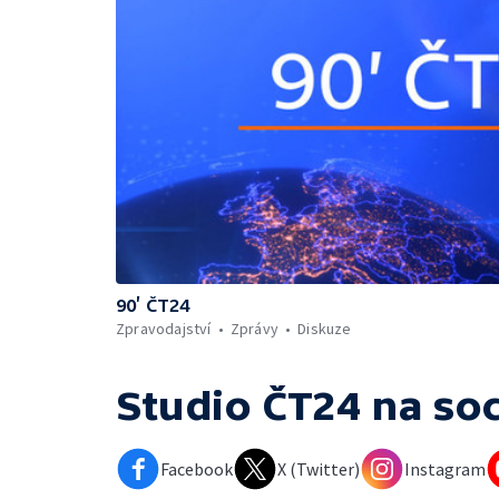
90’ ČT24
Zpravodajství
Zprávy
Diskuze
Studio ČT24
na soc
Facebook
X (Twitter)
Instagram