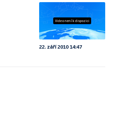
Video není k dispozici
22. září 2010 14:47