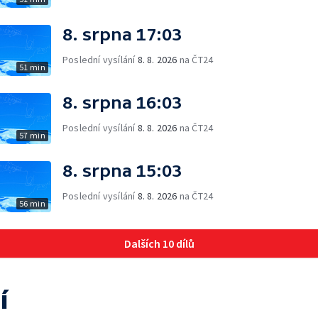
8. srpna 17:03
Poslední vysílání
8. 8. 2026
na ČT24
51 min
8. srpna 16:03
Poslední vysílání
8. 8. 2026
na ČT24
57 min
8. srpna 15:03
Poslední vysílání
8. 8. 2026
na ČT24
56 min
Dalších 10 dílů
í