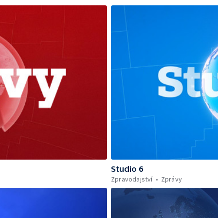
Studio 6
Zpravodajství
Zprávy