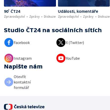
90’ ČT24
Události, komentáře
Zpravodajství
Zprávy
Diskuze
Zpravodajství
Zprávy
Diskuze
Studio ČT24
na sociálních sítích
Facebook
X (Twitter)
Instagram
YouTube
Napište nám
Otevřít
kontaktní
formulář