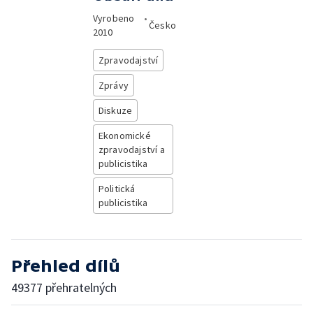
Vyrobeno
•
Česko
2010
Zpravodajství
Zprávy
Diskuze
Ekonomické
zpravodajství a
publicistika
Politická
publicistika
Přehled dílů
49377 přehratelných