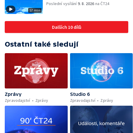
Poslední vysílání
9. 8. 2026
na ČT24
57 min
Dalších 10 dílů
Ostatní také sledují
Zprávy
Studio 6
Zpravodajství
Zprávy
Zpravodajství
Zprávy