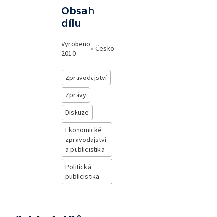
Obsah
dílu
Vyrobeno
•
Česko
2010
Zpravodajství
Zprávy
Diskuze
Ekonomické
zpravodajství
a publicistika
Politická
publicistika