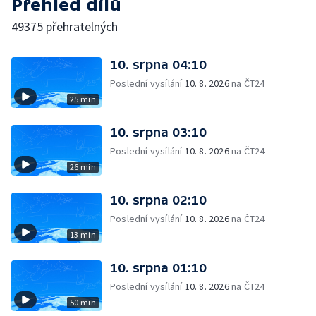
Přehled dílů
49375 přehratelných
10. srpna 04:10
Poslední vysílání
10. 8. 2026
na ČT24
25 min
10. srpna 03:10
Poslední vysílání
10. 8. 2026
na ČT24
26 min
10. srpna 02:10
Poslední vysílání
10. 8. 2026
na ČT24
13 min
10. srpna 01:10
Poslední vysílání
10. 8. 2026
na ČT24
50 min