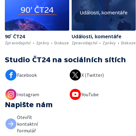
90’ ČT24
Události, komentáře
Zpravodajství
Zprávy
Diskuze
Zpravodajství
Zprávy
Diskuze
Studio ČT24
na sociálních sítích
Facebook
X (Twitter)
Instagram
YouTube
Napište nám
Otevřít
kontaktní
formulář