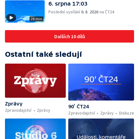
6. srpna 17:03
Poslední vysílání
6. 8. 2026
na ČT24
28 min
Dalších 10 dílů
Ostatní také sledují
Zprávy
90’ ČT24
Zpravodajství
Zprávy
Zpravodajství
Zprávy
Diskuze