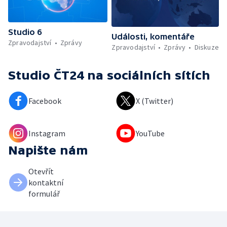
Studio 6
Události, komentáře
Zpravodajství
Zprávy
Zpravodajství
Zprávy
Diskuze
Studio ČT24
na sociálních sítích
Facebook
X (Twitter)
Instagram
YouTube
Napište nám
Otevřít
kontaktní
formulář