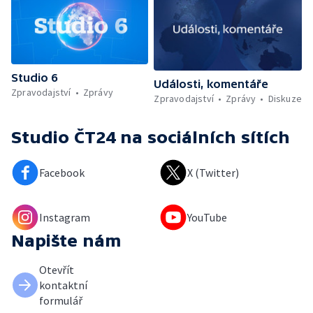
Studio 6
Události, komentáře
Zpravodajství
Zprávy
Zpravodajství
Zprávy
Diskuze
Studio ČT24
na sociálních sítích
Facebook
X (Twitter)
Instagram
YouTube
Napište nám
Otevřít
kontaktní
formulář