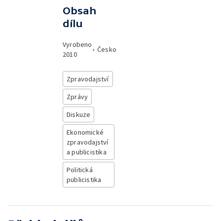
Obsah
dílu
Vyrobeno
•
Česko
2010
Zpravodajství
Zprávy
Diskuze
Ekonomické
zpravodajství
a publicistika
Politická
publicistika