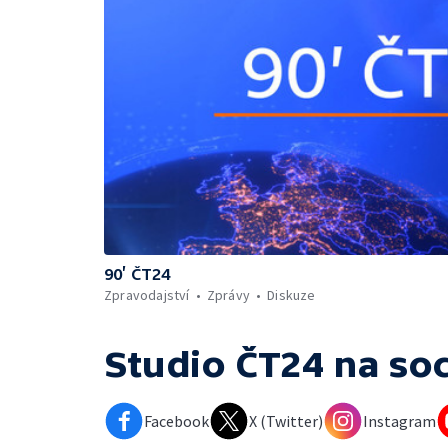
90’ ČT24
Zpravodajství
Zprávy
Diskuze
Studio ČT24
na soc
Facebook
X (Twitter)
Instagram