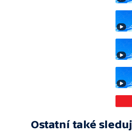
Ostatní také sleduj