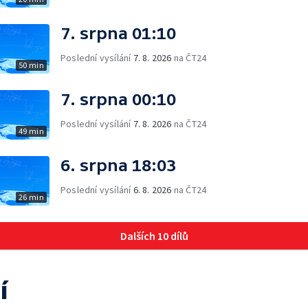
7. srpna 01:10
Poslední vysílání
7. 8. 2026
na ČT24
50 min
7. srpna 00:10
Poslední vysílání
7. 8. 2026
na ČT24
49 min
6. srpna 18:03
Poslední vysílání
6. 8. 2026
na ČT24
26 min
Dalších 10 dílů
í