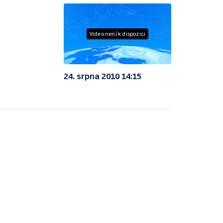
Video není k dispozici
24. srpna 2010 14:15