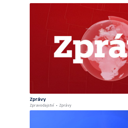
Zprávy
Zpravodajství
Zprávy