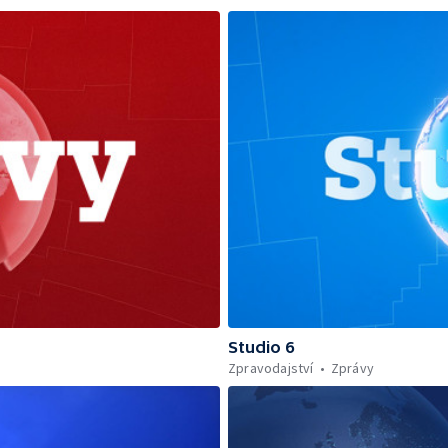
Studio 6
Zpravodajství
Zprávy