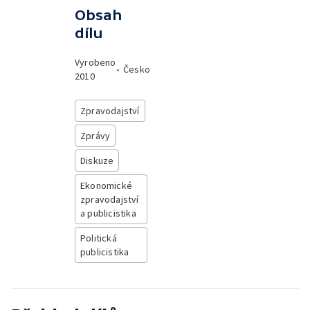
Obsah
dílu
Vyrobeno
•
Česko
2010
Zpravodajství
Zprávy
Diskuze
Ekonomické
zpravodajství
a publicistika
Politická
publicistika