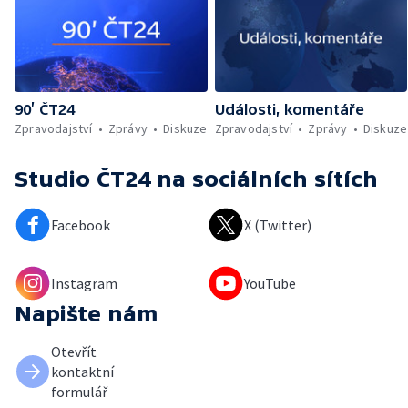
90’ ČT24
Události, komentáře
Zpravodajství
Zprávy
Diskuze
Zpravodajství
Zprávy
Diskuze
Studio ČT24
na sociálních sítích
Facebook
X (Twitter)
Instagram
YouTube
Napište nám
Otevřít
kontaktní
formulář