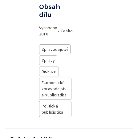
Obsah
dílu
Vyrobeno
•
Česko
2010
Zpravodajství
Zprávy
Diskuze
Ekonomické
zpravodajství
a publicistika
Politická
publicistika