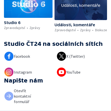
Studio 6
Události, komentáře
Zpravodajství
Zprávy
Zpravodajství
Zprávy
Diskuze
Studio ČT24
na sociálních sítích
Facebook
X (Twitter)
Instagram
YouTube
Napište nám
Otevřít
kontaktní
formulář