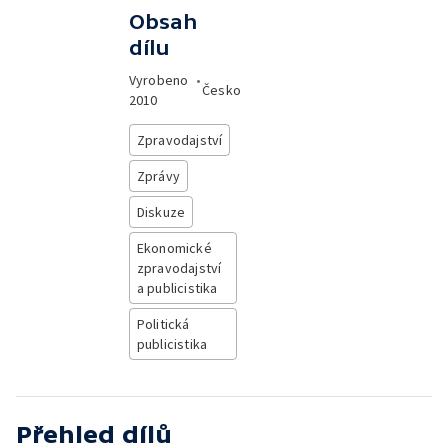
Obsah
dílu
Vyrobeno
•
Česko
2010
Zpravodajství
Zprávy
Diskuze
Ekonomické
zpravodajství
a publicistika
Politická
publicistika
Přehled dílů