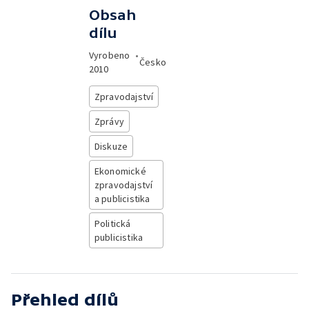
Obsah
dílu
Vyrobeno
•
Česko
2010
Zpravodajství
Zprávy
Diskuze
Ekonomické
zpravodajství
a publicistika
Politická
publicistika
Přehled dílů