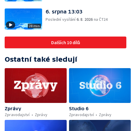
6. srpna 13:03
Poslední vysílání
6. 8. 2026
na ČT24
28 min
Dalších 10 dílů
Ostatní také sledují
Zprávy
Studio 6
Zpravodajství
Zprávy
Zpravodajství
Zprávy