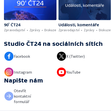
90’ ČT24
Události, komentáře
Zpravodajství
Zprávy
Diskuze
Zpravodajství
Zprávy
Diskuze
Studio ČT24
na sociálních sítích
Facebook
X (Twitter)
Instagram
YouTube
Napište nám
Otevřít
kontaktní
formulář