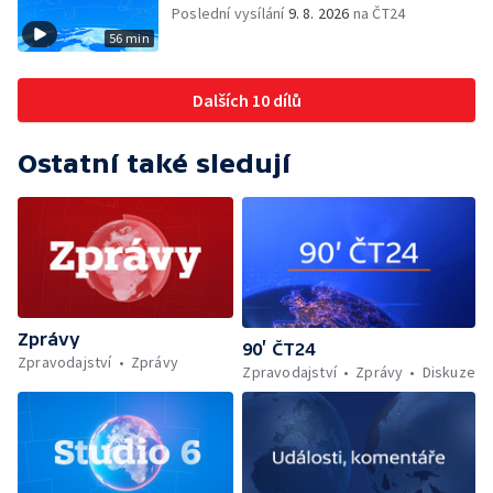
Poslední vysílání
9. 8. 2026
na ČT24
56 min
Dalších 10 dílů
Ostatní také sledují
Zprávy
90’ ČT24
Zpravodajství
Zprávy
Zpravodajství
Zprávy
Diskuze