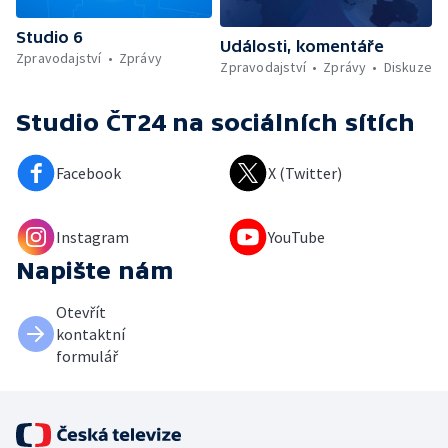
Studio 6
Události, komentáře
Zpravodajství
Zprávy
Zpravodajství
Zprávy
Diskuze
Studio ČT24
na sociálních sítích
Facebook
X (Twitter)
Instagram
YouTube
Napište nám
Otevřít
kontaktní
formulář