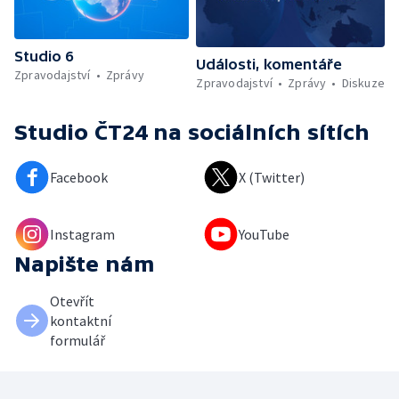
Studio 6
Události, komentáře
Zpravodajství
Zprávy
Zpravodajství
Zprávy
Diskuze
Studio ČT24
na sociálních sítích
Facebook
X (Twitter)
Instagram
YouTube
Napište nám
Otevřít
kontaktní
formulář