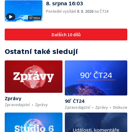
8. srpna 16:03
Poslední vysílání
8. 8. 2026
na ČT24
57 min
Dalších 10 dílů
Ostatní také sledují
Zprávy
90’ ČT24
Zpravodajství
Zprávy
Zpravodajství
Zprávy
Diskuze