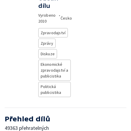
dílu
Vyrobeno
•
Česko
2010
Zpravodajství
Zprávy
Diskuze
Ekonomické
zpravodajství a
publicistika
Politická
publicistika
Přehled dílů
49363 přehratelných