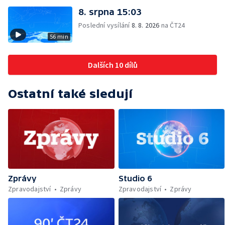
8. srpna 15:03
Poslední vysílání
8. 8. 2026
na ČT24
56 min
Dalších 10 dílů
Ostatní také sledují
Zprávy
Studio 6
Zpravodajství
Zprávy
Zpravodajství
Zprávy