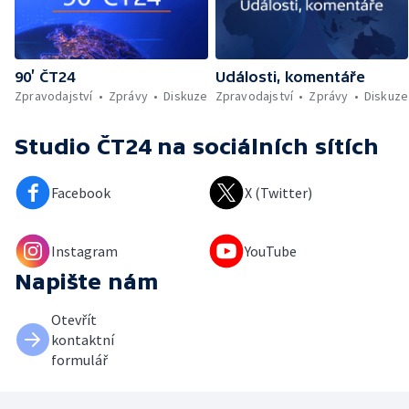
90’ ČT24
Události, komentáře
Zpravodajství
Zprávy
Diskuze
Zpravodajství
Zprávy
Diskuze
Studio ČT24
na sociálních sítích
Facebook
X (Twitter)
Instagram
YouTube
Napište nám
Otevřít
kontaktní
formulář