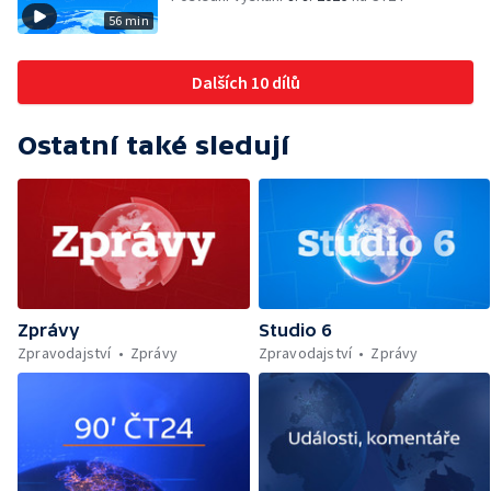
56 min
Dalších 10 dílů
Ostatní také sledují
Zprávy
Studio 6
Zpravodajství
Zprávy
Zpravodajství
Zprávy