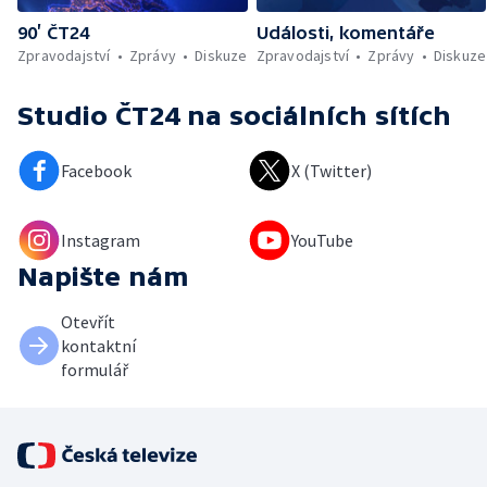
90’ ČT24
Události, komentáře
Zpravodajství
Zprávy
Diskuze
Zpravodajství
Zprávy
Diskuze
Studio ČT24
na sociálních sítích
Facebook
X (Twitter)
Instagram
YouTube
Napište nám
Otevřít
kontaktní
formulář