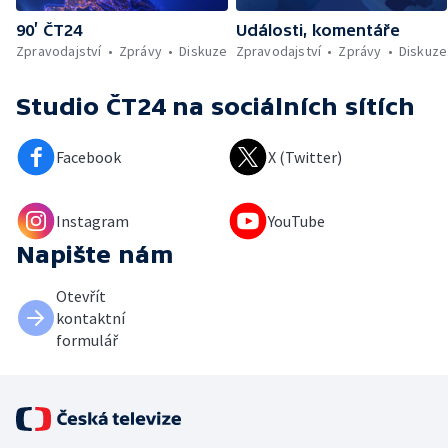
90’ ČT24
Události, komentáře
Zpravodajství
Zprávy
Diskuze
Zpravodajství
Zprávy
Diskuze
Studio ČT24
na sociálních sítích
Facebook
X (Twitter)
Instagram
YouTube
Napište nám
Otevřít
kontaktní
formulář