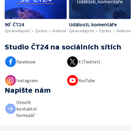
90’ ČT24
Události, komentáře
Zpravodajství
Zprávy
Diskuze
Zpravodajství
Zprávy
Diskuze
Studio ČT24
na sociálních sítích
Facebook
X (Twitter)
Instagram
YouTube
Napište nám
Otevřít
kontaktní
formulář