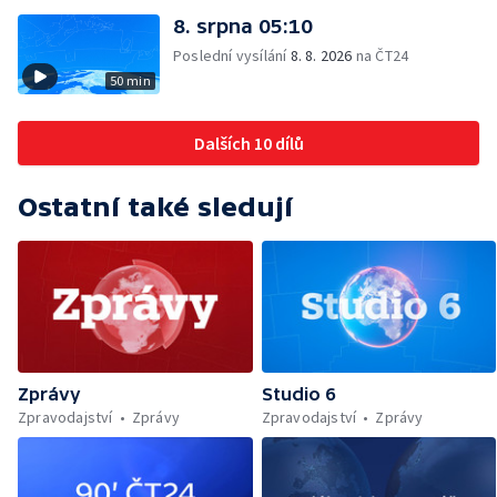
8. srpna 05:10
Poslední vysílání
8. 8. 2026
na ČT24
50 min
Dalších 10 dílů
Ostatní také sledují
Zprávy
Studio 6
Zpravodajství
Zprávy
Zpravodajství
Zprávy