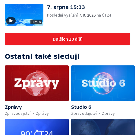
7. srpna 15:33
Poslední vysílání
7. 8. 2026
na ČT24
8 min
Dalších 10 dílů
Ostatní také sledují
Zprávy
Studio 6
Zpravodajství
Zprávy
Zpravodajství
Zprávy