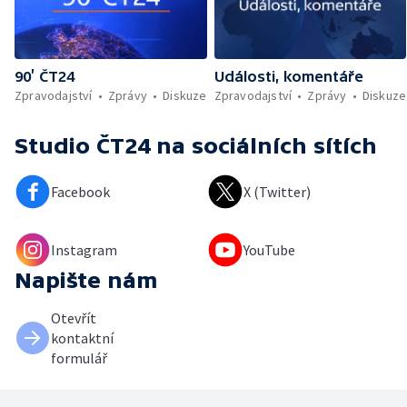
90’ ČT24
Události, komentáře
Zpravodajství
Zprávy
Diskuze
Zpravodajství
Zprávy
Diskuze
Studio ČT24
na sociálních sítích
Facebook
X (Twitter)
Instagram
YouTube
Napište nám
Otevřít
kontaktní
formulář