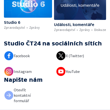
Studio 6
Události, komentáře
Zpravodajství
Zprávy
Zpravodajství
Zprávy
Diskuze
Studio ČT24
na sociálních sítích
Facebook
X (Twitter)
Instagram
YouTube
Napište nám
Otevřít
kontaktní
formulář