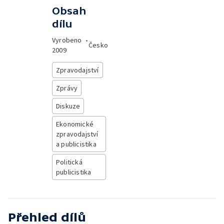
Obsah
dílu
Vyrobeno
•
Česko
2009
Zpravodajství
Zprávy
Diskuze
Ekonomické
zpravodajství
a publicistika
Politická
publicistika
Přehled dílů