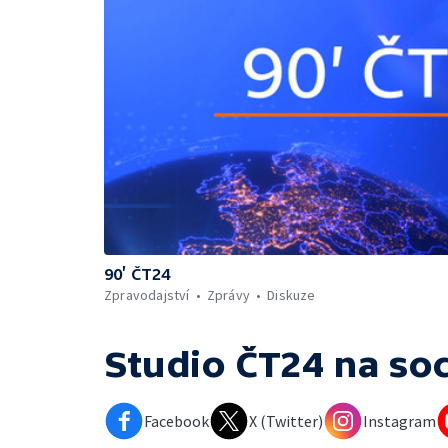
90’ ČT24
Zpravodajství
Zprávy
Diskuze
Studio ČT24
na soc
Facebook
X (Twitter)
Instagram