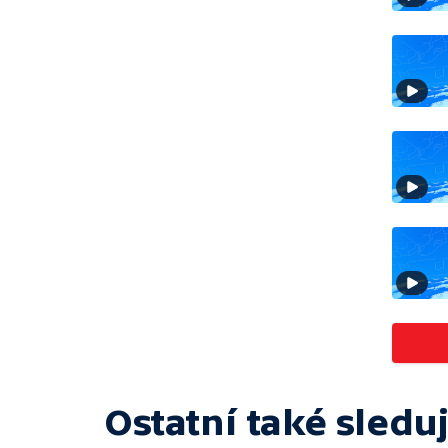
Ostatní také sleduj