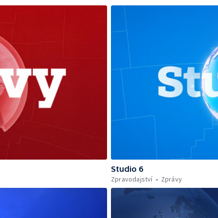
Studio 6
Zpravodajství
Zprávy