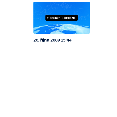
Video není k dispozici
26. října 2009 15:44