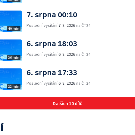
7. srpna 00:10
Poslední vysílání
7. 8. 2026
na ČT24
49 min
6. srpna 18:03
Poslední vysílání
6. 8. 2026
na ČT24
26 min
6. srpna 17:33
Poslední vysílání
6. 8. 2026
na ČT24
22 min
Dalších 10 dílů
í