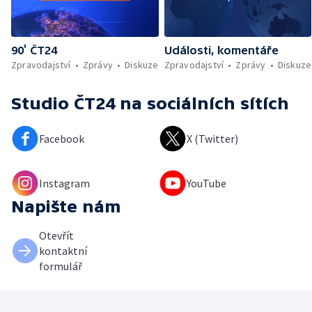
90’ ČT24
Události, komentáře
Zpravodajství
Zprávy
Diskuze
Zpravodajství
Zprávy
Diskuze
Studio ČT24
na sociálních sítích
Facebook
X (Twitter)
Instagram
YouTube
Napište nám
Otevřít
kontaktní
formulář