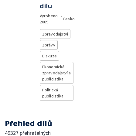
dílu
Vyrobeno
•
Česko
2009
Zpravodajství
Zprávy
Diskuze
Ekonomické
zpravodajství a
publicistika
Politická
publicistika
Přehled dílů
49327 přehratelných