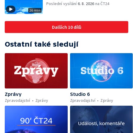
Poslední vysílání
6. 8. 2026
na ČT24
26 min
Dalších 10 dílů
Ostatní také sledují
Zprávy
Studio 6
Zpravodajství
Zprávy
Zpravodajství
Zprávy