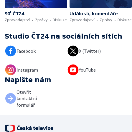
90’ ČT24
Události, komentáře
Zpravodajství
Zprávy
Diskuze
Zpravodajství
Zprávy
Diskuze
Studio ČT24
na sociálních sítích
Facebook
X (Twitter)
Instagram
YouTube
Napište nám
Otevřít
kontaktní
formulář