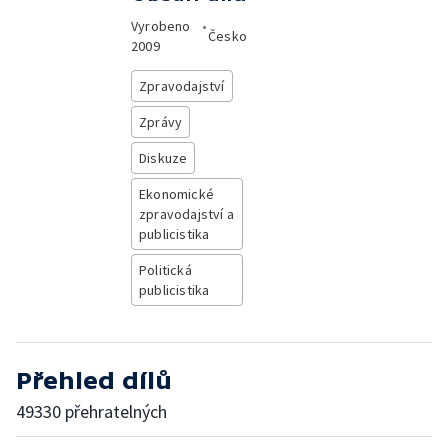
Vyrobeno
•
Česko
2009
Zpravodajství
Zprávy
Diskuze
Ekonomické
zpravodajství a
publicistika
Politická
publicistika
Přehled dílů
49330 přehratelných