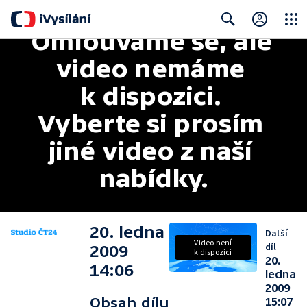
Omlouváme se, ale 
Close
Search
video nemáme 
k dispozici. 
Vyberte si prosím 
jiné video z naší 
nabídky.
20. ledna
Další
Video není
díl
2009
k dispozici
20.
14:06
ledna
2009
Obsah dílu
15:07