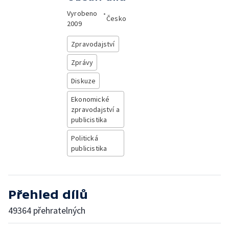
Vyrobeno
•
Česko
2009
Zpravodajství
Zprávy
Diskuze
Ekonomické
zpravodajství a
publicistika
Politická
publicistika
Přehled dílů
49364 přehratelných