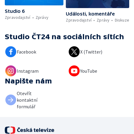
Studio 6
Události, komentáře
Zpravodajství
Zprávy
Zpravodajství
Zprávy
Diskuze
Studio ČT24
na sociálních sítích
Facebook
X (Twitter)
Instagram
YouTube
Napište nám
Otevřít
kontaktní
formulář