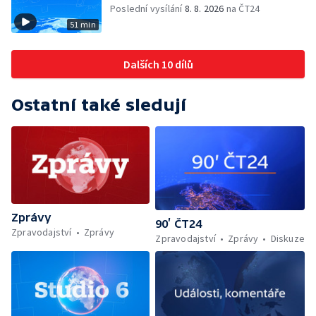
Poslední vysílání
8. 8. 2026
na ČT24
51 min
Dalších 10 dílů
Ostatní také sledují
Zprávy
90’ ČT24
Zpravodajství
Zprávy
Zpravodajství
Zprávy
Diskuze