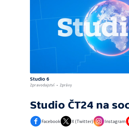
Studio 6
Zpravodajství
Zprávy
Studio ČT24
na soc
Facebook
X (Twitter)
Instagram