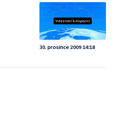
Video není k dispozici
30. prosince 2009 14:18