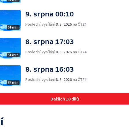
9. srpna 00:10
Poslední vysílání
9. 8. 2026
na ČT24
51 min
8. srpna 17:03
Poslední vysílání
8. 8. 2026
na ČT24
51 min
8. srpna 16:03
Poslední vysílání
8. 8. 2026
na ČT24
57 min
Dalších 10 dílů
í