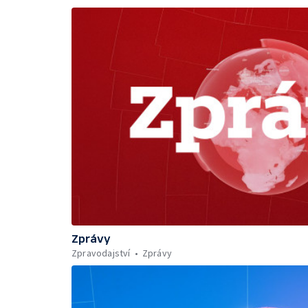
Zprávy
Zpravodajství
Zprávy