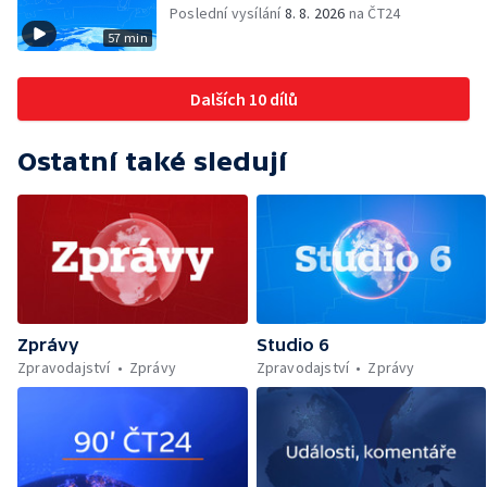
Poslední vysílání
8. 8. 2026
na ČT24
57 min
Dalších 10 dílů
Ostatní také sledují
Zprávy
Studio 6
Zpravodajství
Zprávy
Zpravodajství
Zprávy