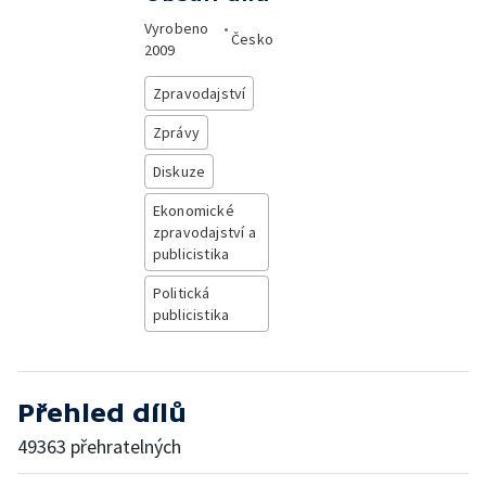
Vyrobeno
•
Česko
2009
Zpravodajství
Zprávy
Diskuze
Ekonomické
zpravodajství a
publicistika
Politická
publicistika
Přehled dílů
49363 přehratelných