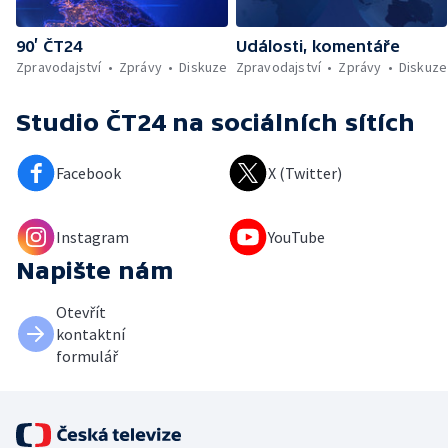
90’ ČT24
Události, komentáře
Zpravodajství
Zprávy
Diskuze
Zpravodajství
Zprávy
Diskuze
Studio ČT24
na sociálních sítích
Facebook
X (Twitter)
Instagram
YouTube
Napište nám
Otevřít
kontaktní
formulář