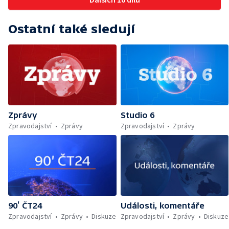
Ostatní také sledují
Zprávy
Studio 6
Zpravodajství
Zprávy
Zpravodajství
Zprávy
90’ ČT24
Události, komentáře
Zpravodajství
Zprávy
Diskuze
Zpravodajství
Zprávy
Diskuze