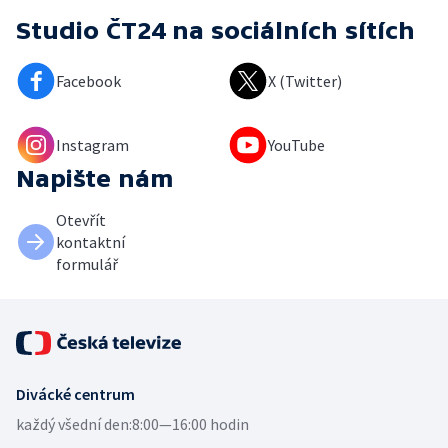
Studio ČT24
na sociálních sítích
Facebook
X (Twitter)
Instagram
YouTube
Napište nám
Otevřít
kontaktní
formulář
Divácké centrum
každý všední den:
8:00—16:00 hodin