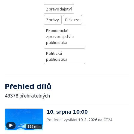
Zpravodajství
Zprávy
Diskuze
Ekonomické
zpravodajství a
publicistika
Politická
publicistika
Přehled dílů
49378 přehratelných
10. srpna 10:00
Poslední vysílání
10. 8. 2026
na ČT24
119 min