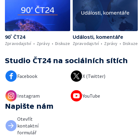
90’ ČT24
Události, komentáře
Zpravodajství
Zprávy
Diskuze
Zpravodajství
Zprávy
Diskuze
Studio ČT24
na sociálních sítích
Facebook
X (Twitter)
Instagram
YouTube
Napište nám
Otevřít
kontaktní
formulář