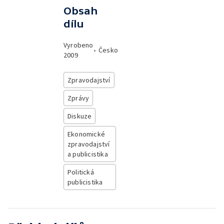
Obsah
dílu
Vyrobeno
•
Česko
2009
Zpravodajství
Zprávy
Diskuze
Ekonomické
zpravodajství
a publicistika
Politická
publicistika