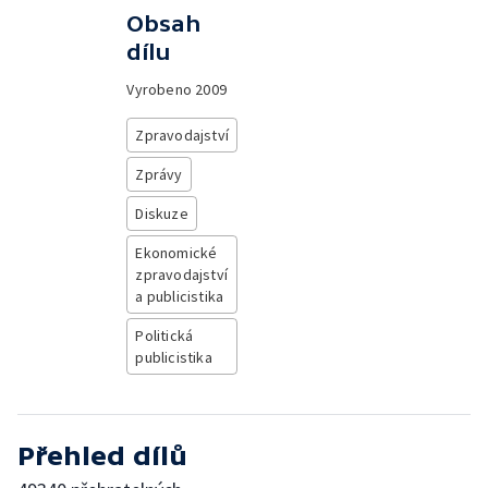
Obsah
dílu
Vyrobeno
2009
Zpravodajství
Zprávy
Diskuze
Ekonomické
zpravodajství
a publicistika
Politická
publicistika
Přehled dílů