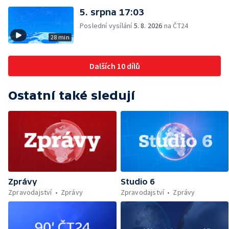
5. srpna 17:03
Poslední vysílání
5. 8. 2026
na ČT24
28 min
Dalších 10 dílů
Ostatní také sledují
Zprávy
Studio 6
Zpravodajství
Zprávy
Zpravodajství
Zprávy