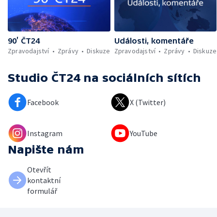
90’ ČT24
Události, komentáře
Zpravodajství
Zprávy
Diskuze
Zpravodajství
Zprávy
Diskuze
Studio ČT24
na sociálních sítích
Facebook
X (Twitter)
Instagram
YouTube
Napište nám
Otevřít
kontaktní
formulář