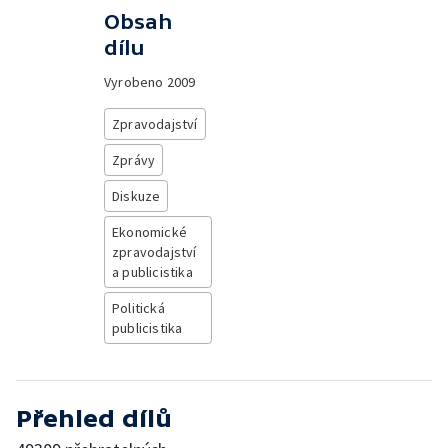
Obsah
dílu
Vyrobeno
2009
Zpravodajství
Zprávy
Diskuze
Ekonomické
zpravodajství
a publicistika
Politická
publicistika
Přehled dílů