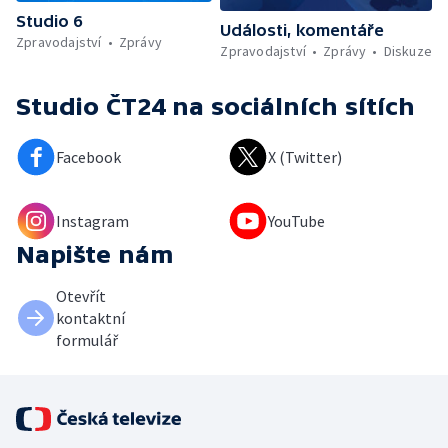
Studio 6
Události, komentáře
Zpravodajství
Zprávy
Zpravodajství
Zprávy
Diskuze
Studio ČT24
na sociálních sítích
Facebook
X (Twitter)
Instagram
YouTube
Napište nám
Otevřít
kontaktní
formulář