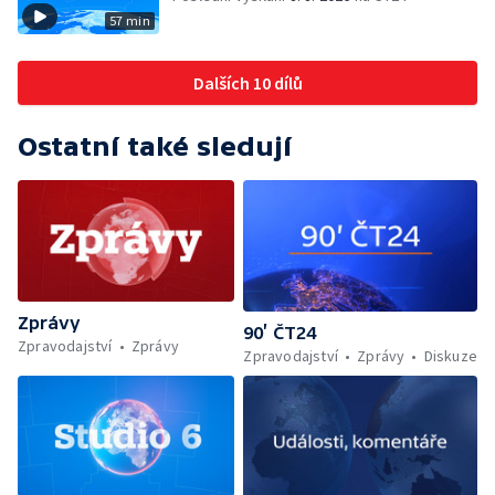
57 min
Dalších 10 dílů
Ostatní také sledují
Zprávy
90’ ČT24
Zpravodajství
Zprávy
Zpravodajství
Zprávy
Diskuze