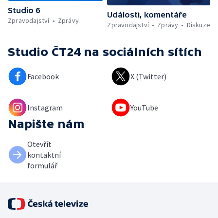
Studio 6
Události, komentáře
Zpravodajství
Zprávy
Zpravodajství
Zprávy
Diskuze
Studio ČT24
na sociálních sítích
Facebook
X (Twitter)
Instagram
YouTube
Napište nám
Otevřít
kontaktní
formulář