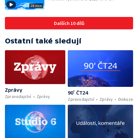
28 min
Dalších 10 dílů
Ostatní také sledují
Zprávy
90’ ČT24
Zpravodajství
Zprávy
Zpravodajství
Zprávy
Diskuze