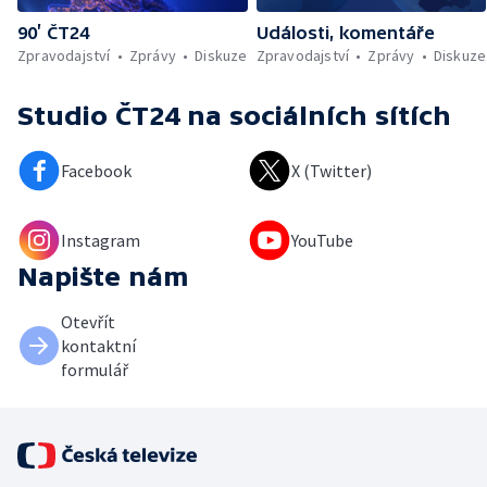
90’ ČT24
Události, komentáře
Zpravodajství
Zprávy
Diskuze
Zpravodajství
Zprávy
Diskuze
Studio ČT24
na sociálních sítích
Facebook
X (Twitter)
Instagram
YouTube
Napište nám
Otevřít
kontaktní
formulář