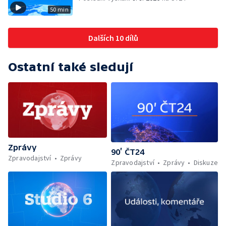
50 min
Dalších 10 dílů
Ostatní také sledují
Zprávy
90’ ČT24
Zpravodajství
Zprávy
Zpravodajství
Zprávy
Diskuze