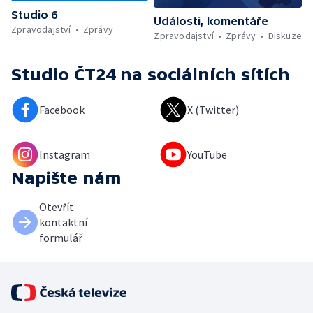
Studio 6
Události, komentáře
Zpravodajství
Zprávy
Zpravodajství
Zprávy
Diskuze
Studio ČT24
na sociálních sítích
Facebook
X (Twitter)
Instagram
YouTube
Napište nám
Otevřít
kontaktní
formulář